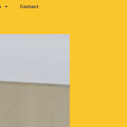
s
Contact