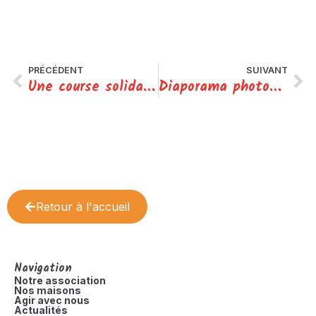
PRÉCÉDENT
SUIVANT
Une course solidaire à Niort pour soutenir Le Grain de Blé
Diaporama photos : rétrospective 2025-2026
Retour à l'accueil
Navigation
Notre association
Nos maisons
Agir avec nous
Actualités