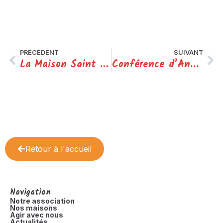
PRÉCÉDENT
SUIVANT
La Maison Saint Damien a fêté ses 15 ans !
Conférence d’Anne-Dauphine JULLIAND organisée avec Les Pachas
Retour à l'accueil
Navigation
Notre association
Nos maisons
Agir avec nous
Actualités