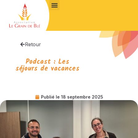
Retour
Podcast : Les
séjours de vacances
Publié le
18 septembre 2025